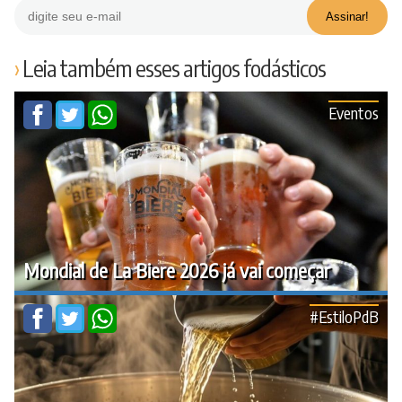
Leia também esses artigos fodásticos
Eventos
Mondial de La Biere 2026 já vai começar
#EstiloPdB