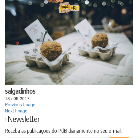
Ir
para
o
conteúdo
salgadinhos
13
/
09
2017
Previous Image
Next Image
Newsletter
Receba as publicações do PdB diariamente no seu e-mail.