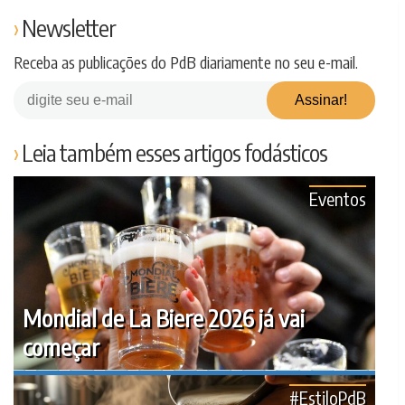
Newsletter
Receba as publicações do PdB diariamente no seu e-mail.
Leia também esses artigos fodásticos
Eventos
Mondial de La Biere 2026 já vai
começar
#EstiloPdB