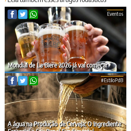
Eventos
Mondial de La Biere 2026 já vai começar
#EstiloPdB
A água na Produção de Cerveja: O Ingrediente