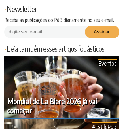
Newsletter
Receba as publicações do PdB diariamente no seu e-mail.
Leia também esses artigos fodásticos
Eventos
Mondial de La Biere 2026 já vai
começar
#EstiloPdB