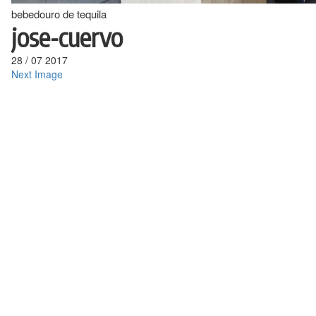
bebedouro de tequila
jose-cuervo
28
/
07
2017
Next Image