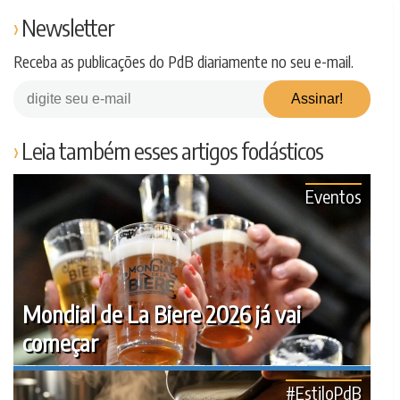
Newsletter
Receba as publicações do PdB diariamente no seu e-mail.
Leia também esses artigos fodásticos
Eventos
Mondial de La Biere 2026 já vai
começar
#EstiloPdB