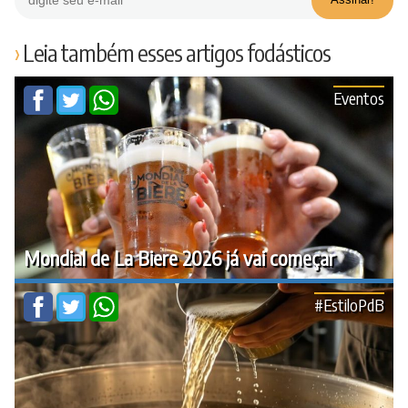
Leia também esses artigos fodásticos
Eventos
Mondial de La Biere 2026 já vai começar
#EstiloPdB