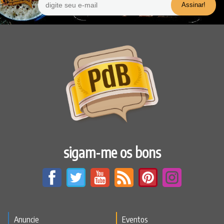
sigam-me os bons
Anuncie
Eventos