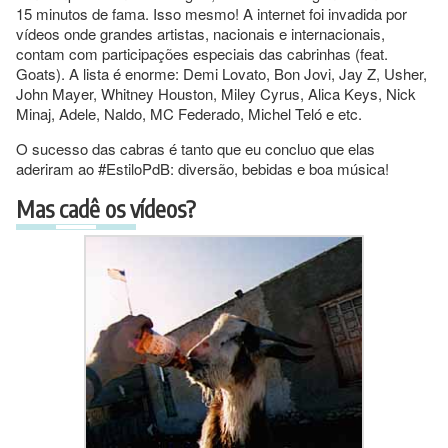
15 minutos de fama. Isso mesmo! A internet foi invadida por
vídeos onde grandes artistas, nacionais e internacionais,
contam com participações especiais das cabrinhas (feat.
Goats). A lista é enorme: Demi Lovato, Bon Jovi, Jay Z, Usher,
John Mayer, Whitney Houston, Miley Cyrus, Alica Keys, Nick
Minaj, Adele, Naldo, MC Federado, Michel Teló e etc.
O sucesso das cabras é tanto que eu concluo que elas
aderiram ao #EstiloPdB: diversão, bebidas e boa música!
Mas cadê os vídeos?