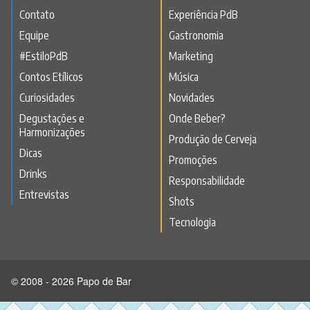
Contato
Experiência PdB
Equipe
Gastronomia
#EstiloPdB
Marketing
Contos Etílicos
Música
Curiosidades
Novidades
Degustações e
Onde Beber?
Harmonizações
Produção de Cerveja
Dicas
Promoções
Drinks
Responsabilidade
Entrevistas
Shots
Tecnologia
© 2008 - 2026 Papo de Bar