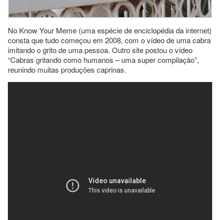
No Know Your Meme (uma espécie de enciclopédia da internet)
consta que tudo começou em 2008, com o vídeo de uma cabra
imitando o grito de uma pessoa. Outro site postou o vídeo
“Cabras gritando como humanos – uma super compilação”,
reunindo muitas produções caprinas.