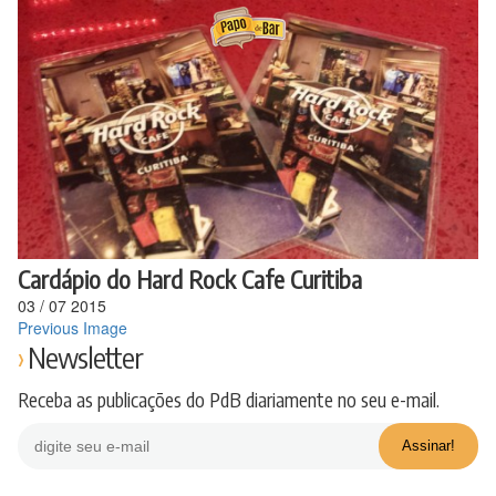
Ir
para
o
conteúdo
Cardápio do Hard Rock Cafe Curitiba
03
/
07
2015
Previous Image
Newsletter
Receba as publicações do PdB diariamente no seu e-mail.