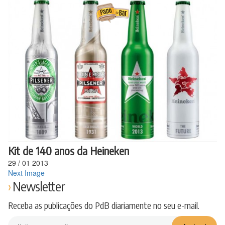
Ir
para
o
conteúdo
Kit de 140 anos da Heineken
29
/
01
2013
Next Image
Newsletter
Receba as publicações do PdB diariamente no seu e-mail.