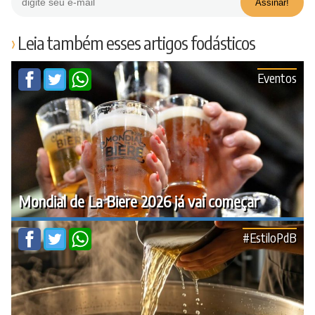
Leia também esses artigos fodásticos
Eventos
Mondial de La Biere 2026 já vai começar
#EstiloPdB