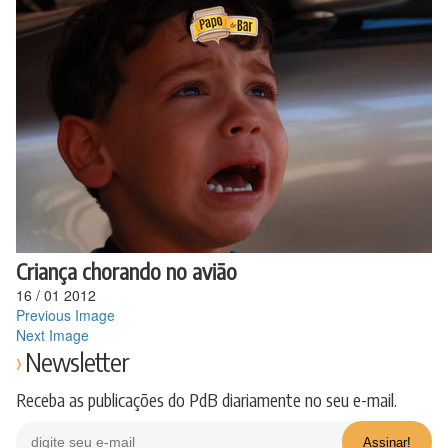
Ir
para
o
conteúdo
Criança chorando no avião
16
/
01
2012
Previous Image
Next Image
Newsletter
Receba as publicações do PdB diariamente no seu e-mail.