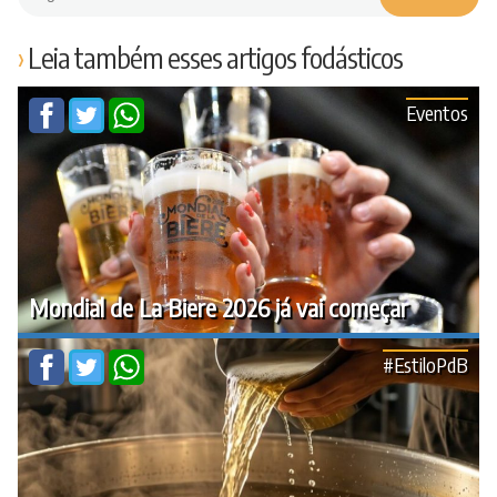
Leia também esses artigos fodásticos
Eventos
Mondial de La Biere 2026 já vai começar
#EstiloPdB