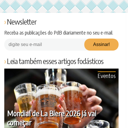
Newsletter
Receba as publicações do PdB diariamente no seu e-mail.
Leia também esses artigos fodásticos
Eventos
Mondial de La Biere 2026 já vai
começar