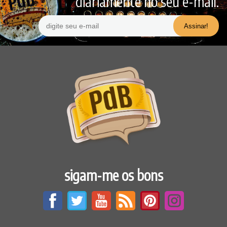
diariamente no seu e-mail.
sigam-me os bons