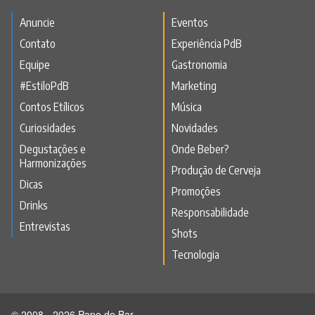
Anuncie
Eventos
Contato
Experiência PdB
Equipe
Gastronomia
#EstiloPdB
Marketing
Contos Etílicos
Música
Curiosidades
Novidades
Degustações e
Onde Beber?
Harmonizações
Produção de Cerveja
Dicas
Promoções
Drinks
Responsabilidade
Entrevistas
Shots
Tecnologia
© 2008 - 2026 Papo de Bar