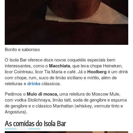
Bonito e saboroso
O Isola Bar oferece doze novos coquetéis especiais bem
interessantes, como o
Macchiata
, que leva chope Heineken,
licor Cointreau, licor Tia Maria e café. Já o
Hoolberg
é um drink
com chope, rum, suco de limão siciliano e mirtilo, além de
releituras e
drinks
clássicos.
Pedimos o
Mulo di mosca,
uma releitura do Moscow Mule,
com vodka Stolichnaya, limão taiti, soda de gengibre e espuma
de gengibre e o clássico Manhattan (whiskey, vermute tinto e
Angostura).
As comidas do Isola Bar