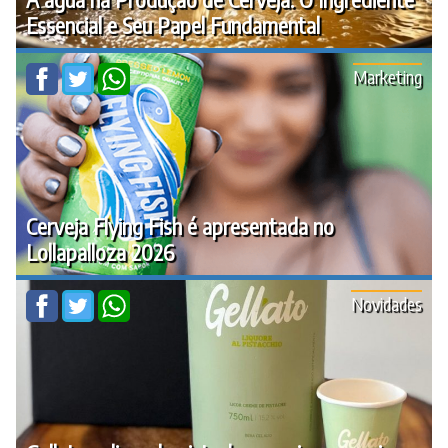
Essencial e Seu Papel Fundamental
Marketing
Cerveja Flying Fish é apresentada no
Lollapalloza 2026
Novidades