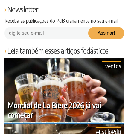
Newsletter
Receba as publicações do PdB diariamente no seu e-mail.
Leia também esses artigos fodásticos
Eventos
Mondial de La Biere 2026 já vai
começar
#EstiloPdB