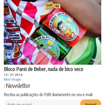
Ir
para
o
conteúdo
Bloco Parei de Beber, nada de bico seco
13
/
01
2014
Next Image
Newsletter
Receba as publicações do PdB diariamente no seu e-mail.