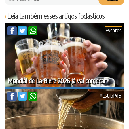
Leia também esses artigos fodásticos
Eventos
Mondial de La Biere 2026 já vai começar
#EstiloPdB