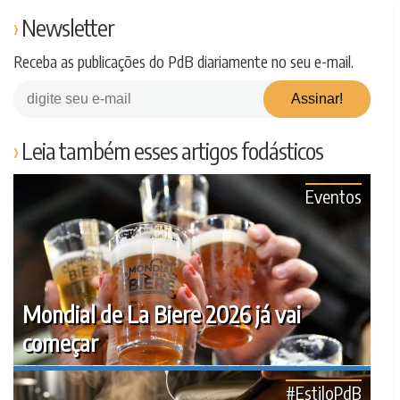
Newsletter
Receba as publicações do PdB diariamente no seu e-mail.
Leia também esses artigos fodásticos
Eventos
Mondial de La Biere 2026 já vai
começar
#EstiloPdB