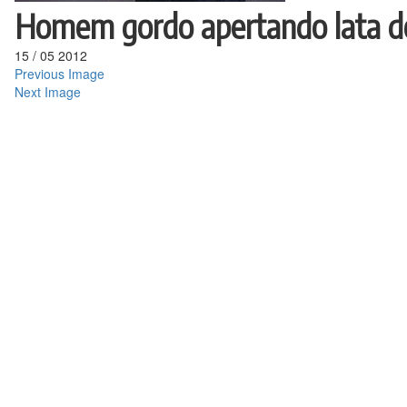
Homem gordo apertando lata de
15
/
05
2012
Previous Image
Next Image