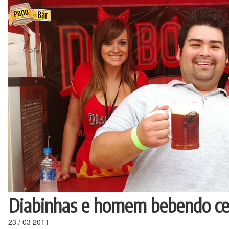
Ir
para
o
conteúdo
Diabinhas e homem bebendo ce
23
/
03
2011