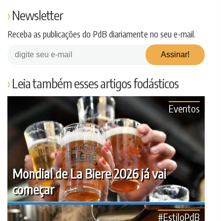
Newsletter
Receba as publicações do PdB diariamente no seu e-mail.
Leia também esses artigos fodásticos
Eventos
Mondial de La Biere 2026 já vai
começar
#EstiloPdB