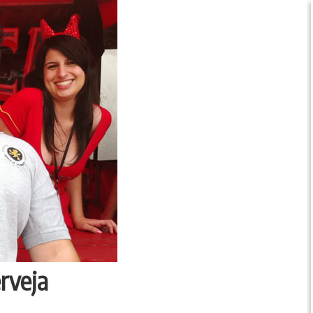
rveja