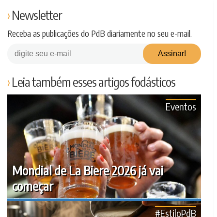
Newsletter
Receba as publicações do PdB diariamente no seu e-mail.
Leia também esses artigos fodásticos
Eventos
Mondial de La Biere 2026 já vai
começar
#EstiloPdB