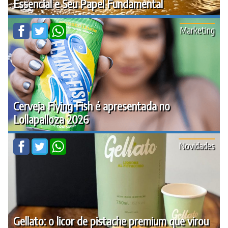
Essencial e Seu Papel Fundamental
Marketing
Cerveja Flying Fish é apresentada no
Lollapalloza 2026
Novidades
Gellato: o licor de pistache premium que virou