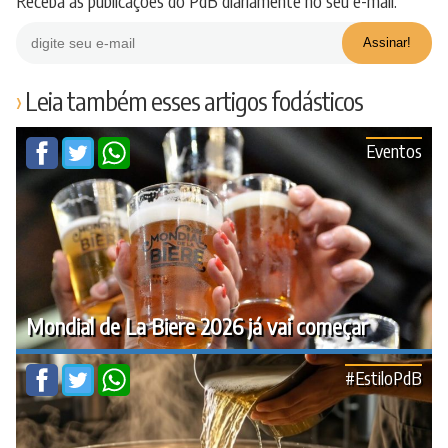
Receba as publicações do PdB diariamente no seu e-mail.
Leia também esses artigos fodásticos
Eventos
Mondial de La Biere 2026 já vai começar
#EstiloPdB