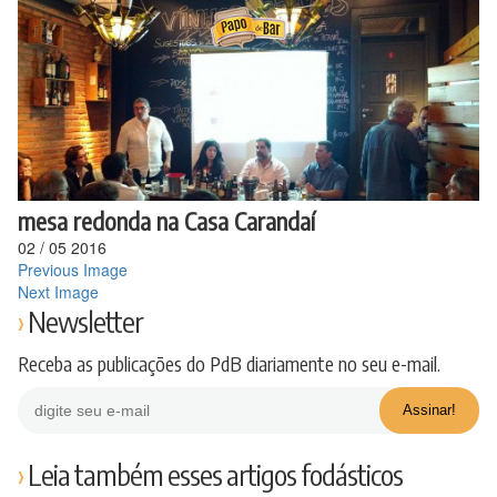
Ir
para
o
conteúdo
mesa redonda na Casa Carandaí
02
/
05
2016
Previous Image
Next Image
Newsletter
Receba as publicações do PdB diariamente no seu e-mail.
Leia também esses artigos fodásticos