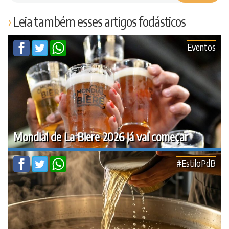
Leia também esses artigos fodásticos
Eventos
Mondial de La Biere 2026 já vai começar
#EstiloPdB