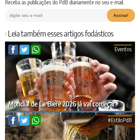
Receba as publicações do PdB diariamente no seu e-mail.
Leia também esses artigos fodásticos
Eventos
Mondial de La Biere 2026 já vai começar
#EstiloPdB