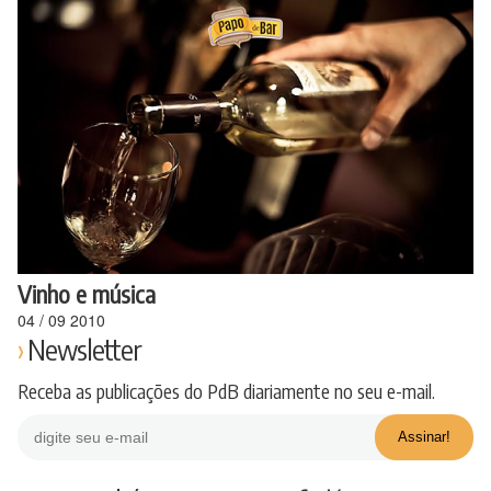
Ir
para
o
conteúdo
Vinho e música
04
/
09
2010
Newsletter
Receba as publicações do PdB diariamente no seu e-mail.