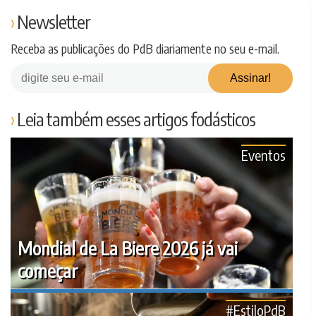
Newsletter
Receba as publicações do PdB diariamente no seu e-mail.
Leia também esses artigos fodásticos
Eventos
Mondial de La Biere 2026 já vai
começar
#EstiloPdB