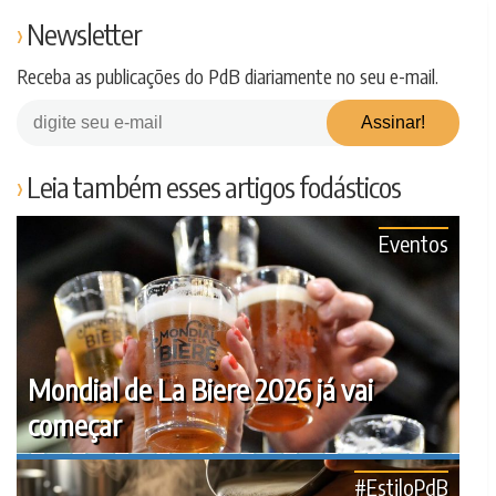
Newsletter
Receba as publicações do PdB diariamente no seu e-mail.
Leia também esses artigos fodásticos
Eventos
Mondial de La Biere 2026 já vai
começar
#EstiloPdB