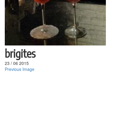
brigites
23
/
06
2015
Previous Image