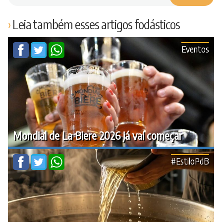
Leia também esses artigos fodásticos
Eventos
Mondial de La Biere 2026 já vai começar
#EstiloPdB