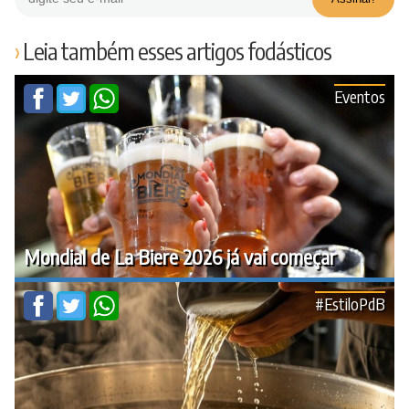
Leia também esses artigos fodásticos
Eventos
Mondial de La Biere 2026 já vai começar
#EstiloPdB