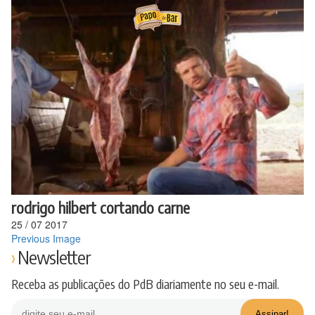
Ir
para
o
conteúdo
rodrigo hilbert cortando carne
25
/
07
2017
Previous Image
Newsletter
Receba as publicações do PdB diariamente no seu e-mail.