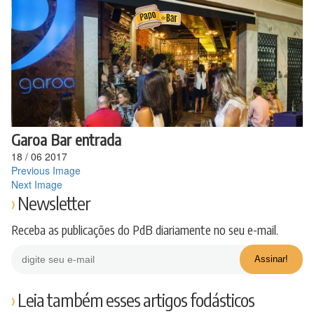
Ir
para
o
conteúdo
Garoa Bar entrada
18
/
06
2017
Previous Image
Next Image
Newsletter
Receba as publicações do PdB diariamente no seu e-mail.
Leia também esses artigos fodásticos