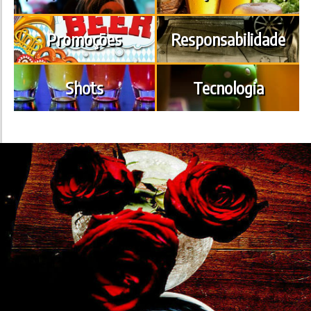
Promoções
Responsabilidade
Shots
Tecnologia