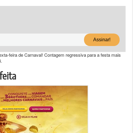
exta-feira de Carnaval! Contagem regressiva para a festa mais
B.
feita