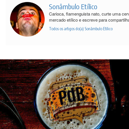
Sonâmbulo Etílico
Carioca, flamenguista nato, curte uma cer
mercado etílico e escreve para compartilha
Todos os artigos do(a) Sonâmbulo Etílico