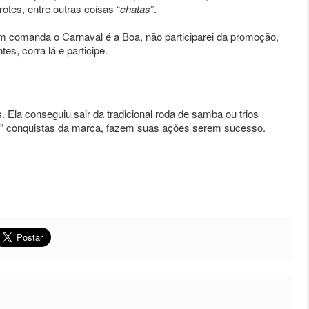
otes, entre outras coisas “
chatas
”.
m comanda o Carnaval é a Boa, não participarei da promoção,
, corra lá e participe.
Ela conseguiu sair da tradicional roda de samba ou trios
as” conquistas da marca, fazem suas ações serem sucesso.