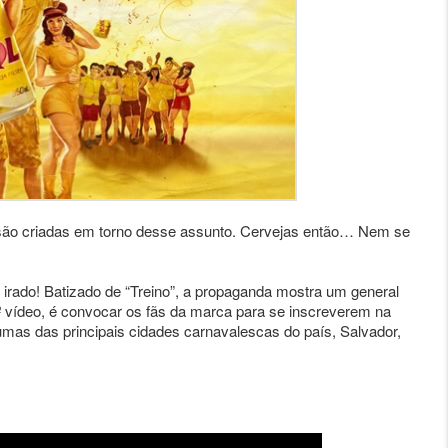
es são criadas em torno desse assunto. Cervejas então… Nem se
 irado! Batizado de “Treino”, a propaganda mostra um general
 1º vídeo, é convocar os fãs da marca para se inscreverem na
mas das principais cidades carnavalescas do país, Salvador,