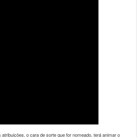
tribuições, o cara de sorte que for nomeado, terá animar o