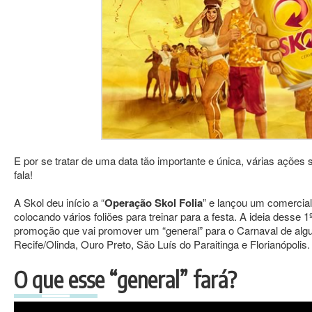
E por se tratar de uma data tão importante e única, várias açõ
fala!
A Skol deu início a “
Operação Skol Folia
” e lançou um comercial
colocando vários foliões para treinar para a festa. A ideia desse
promoção que vai promover um “general” para o Carnaval de algu
Recife/Olinda, Ouro Preto, São Luís do Paraitinga e Florianópolis.
O que esse “general” fará?