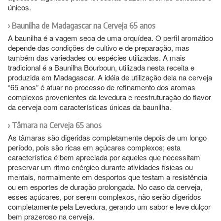
únicos.
Baunilha de Madagascar na Cerveja 65 anos
A baunilha é a vagem seca de uma orquídea. O perfil aromático
depende das condições de cultivo e de preparação, mas
também das variedades ou espécies utilizadas. A mais
tradicional é a Baunilha Bourboun, utilizada nesta receita e
produzida em Madagascar. A idéia de utilização dela na cerveja
“65 anos” é atuar no processo de refinamento dos aromas
complexos provenientes da levedura e reestruturação do flavor
da cerveja com características únicas da baunilha.
Tâmara na Cerveja 65 anos
As tâmaras são digeridas completamente depois de um longo
período, pois são ricas em açúcares complexos; esta
característica é bem apreciada por aqueles que necessitam
preservar um ritmo enérgico durante atividades físicas ou
mentais, normalmente em desportos que testam a resistência
ou em esportes de duração prolongada. No caso da cerveja,
esses açúcares, por serem complexos, não serão digeridos
completamente pela Levedura, gerando um sabor e leve dulçor
bem prazeroso na cerveja.