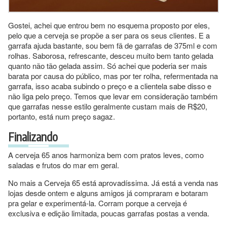
Gostei, achei que entrou bem no esquema proposto por eles,
pelo que a cerveja se propõe a ser para os seus clientes. E a
garrafa ajuda bastante, sou bem fã de garrafas de 375ml e com
rolhas. Saborosa, refrescante, desceu muito bem tanto gelada
quanto não tão gelada assim. Só achei que poderia ser mais
barata por causa do público, mas por ter rolha, refermentada na
garrafa, isso acaba subindo o preço e a clientela sabe disso e
não liga pelo preço. Temos que levar em consideração também
que garrafas nesse estilo geralmente custam mais de R$20,
portanto, está num preço sagaz.
Finalizando
A cerveja 65 anos harmoniza bem com pratos leves, como
saladas e frutos do mar em geral.
No mais a Cerveja 65 está aprovadíssima. Já está a venda nas
lojas desde ontem e alguns amigos já compraram e botaram
pra gelar e experimentá-la. Corram porque a cerveja é
exclusiva e edição limitada, poucas garrafas postas a venda.