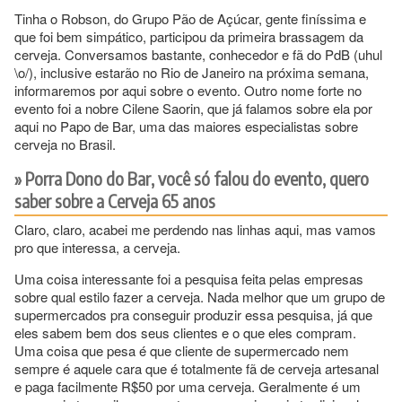
Tinha o Robson, do Grupo Pão de Açúcar, gente finíssima e
que foi bem simpático, participou da primeira brassagem da
cerveja. Conversamos bastante, conhecedor e fã do PdB (uhul
\o/), inclusive estarão no Rio de Janeiro na próxima semana,
informaremos por aqui sobre o evento. Outro nome forte no
evento foi a nobre Cilene Saorin, que já falamos sobre ela por
aqui no Papo de Bar, uma das maiores especialistas sobre
cerveja no Brasil.
Porra Dono do Bar, você só falou do evento, quero
saber sobre a Cerveja 65 anos
Claro, claro, acabei me perdendo nas linhas aqui, mas vamos
pro que interessa, a cerveja.
Uma coisa interessante foi a pesquisa feita pelas empresas
sobre qual estilo fazer a cerveja. Nada melhor que um grupo de
supermercados pra conseguir produzir essa pesquisa, já que
eles sabem bem dos seus clientes e o que eles compram.
Uma coisa que pesa é que cliente de supermercado nem
sempre é aquele cara que é totalmente fã de cerveja artesanal
e paga facilmente R$50 por uma cerveja. Geralmente é um