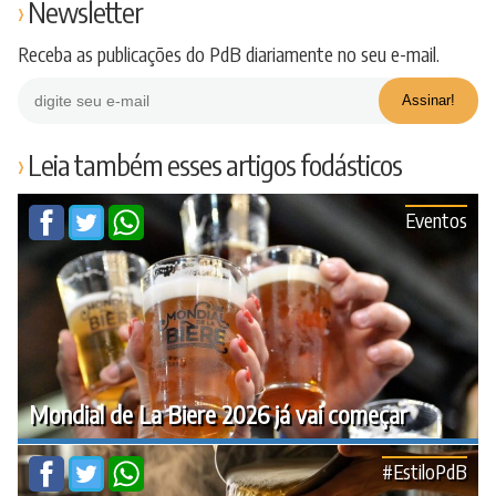
Newsletter
Receba as publicações do PdB diariamente no seu e-mail.
Leia também esses artigos fodásticos
Eventos
Mondial de La Biere 2026 já vai começar
#EstiloPdB