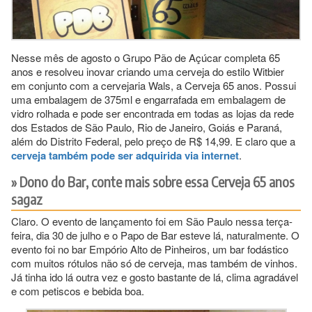
Nesse mês de agosto o Grupo Pão de Açúcar completa 65
anos e resolveu inovar criando uma cerveja do estilo Witbier
em conjunto com a cervejaria Wals, a Cerveja 65 anos. Possui
uma embalagem de 375ml e engarrafada em embalagem de
vidro rolhada e pode ser encontrada em todas as lojas da rede
dos Estados de São Paulo, Rio de Janeiro, Goiás e Paraná,
além do Distrito Federal, pelo preço de R$ 14,99. E claro que a
cerveja também pode ser adquirida via internet
.
Dono do Bar, conte mais sobre essa Cerveja 65 anos
sagaz
Claro. O evento de lançamento foi em São Paulo nessa terça-
feira, dia 30 de julho e o Papo de Bar esteve lá, naturalmente. O
evento foi no bar Empório Alto de Pinheiros, um bar fodástico
com muitos rótulos não só de cerveja, mas também de vinhos.
Já tinha ido lá outra vez e gosto bastante de lá, clima agradável
e com petiscos e bebida boa.