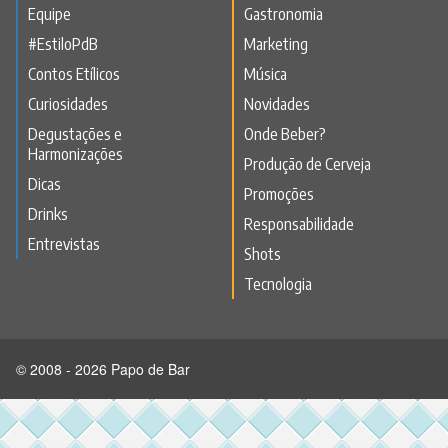
Equipe
Gastronomia
#EstiloPdB
Marketing
Contos Etílicos
Música
Curiosidades
Novidades
Degustações e
Onde Beber?
Harmonizações
Produção de Cerveja
Dicas
Promoções
Drinks
Responsabilidade
Entrevistas
Shots
Tecnologia
© 2008 - 2026 Papo de Bar