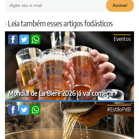
Leia também esses artigos fodásticos
Eventos
Mondial de La Biere 2026 já vai começar
#EstiloPdB