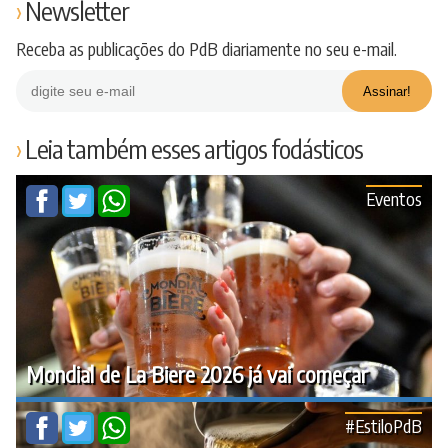
Newsletter
Receba as publicações do PdB diariamente no seu e-mail.
Leia também esses artigos fodásticos
Eventos
Mondial de La Biere 2026 já vai começar
#EstiloPdB