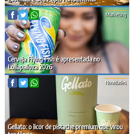
Marketing
Cerveja Flying Fish é apresentada no
Lollapalloza 2026
Novidades
Gellato: o licor de pistache premium que virou