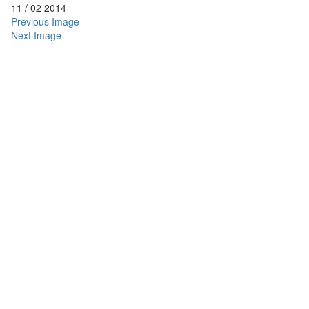
11
/
02
2014
Previous Image
Next Image