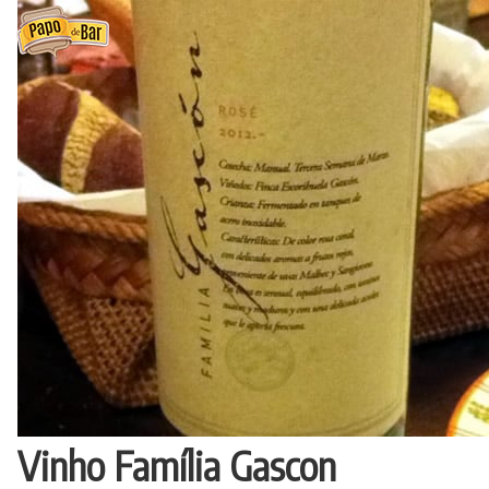
Ir
para
o
conteúdo
Vinho Família Gascon