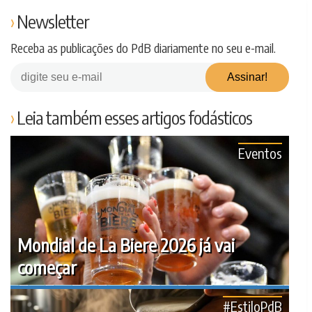
Newsletter
Receba as publicações do PdB diariamente no seu e-mail.
Leia também esses artigos fodásticos
Eventos
Mondial de La Biere 2026 já vai
começar
#EstiloPdB