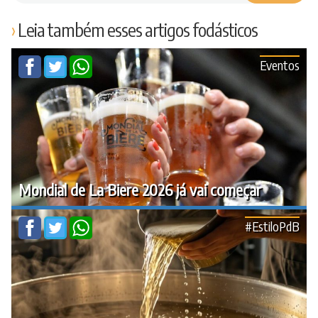
Leia também esses artigos fodásticos
Eventos
Mondial de La Biere 2026 já vai começar
#EstiloPdB