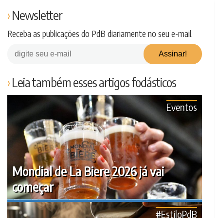
Newsletter
Receba as publicações do PdB diariamente no seu e-mail.
Leia também esses artigos fodásticos
Eventos
Mondial de La Biere 2026 já vai
começar
#EstiloPdB