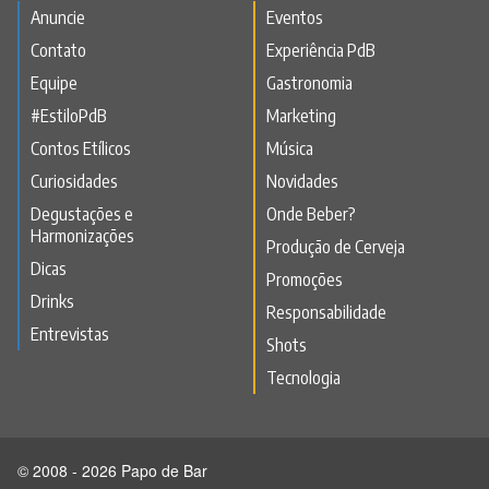
Anuncie
Eventos
Contato
Experiência PdB
Equipe
Gastronomia
#EstiloPdB
Marketing
Contos Etílicos
Música
Curiosidades
Novidades
Degustações e
Onde Beber?
Harmonizações
Produção de Cerveja
Dicas
Promoções
Drinks
Responsabilidade
Entrevistas
Shots
Tecnologia
© 2008 - 2026 Papo de Bar