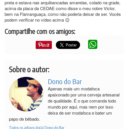
preta e estava nas arquibancadas amarelas, colado na grade,
acima da placa da CEDAE como disse o meu nobre Victor,
bem na Flamanguaça, como não poderia deixar de ser. Vocês
podem verificar no vídeo acima 😉
Compartilhe com os amigos:
Sobre o autor:
Dono do Bar
Apenas mais um modafoca
apaixonado por uma cerveja artesanal
de qualidade. É o que comanda todo
mundo por aqui, mas nem por isso
deixa de ser modafoca e bater um
papo de bêbado.
Todos os artigos do(a) Dono do Bar