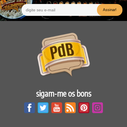
sigam-me os bons