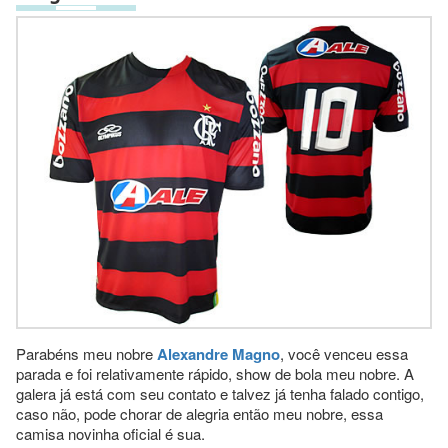
Parabéns meu nobre
Alexandre Magno
, você venceu essa
parada e foi relativamente rápido, show de bola meu nobre. A
galera já está com seu contato e talvez já tenha falado contigo,
caso não, pode chorar de alegria então meu nobre, essa
camisa novinha oficial é sua.