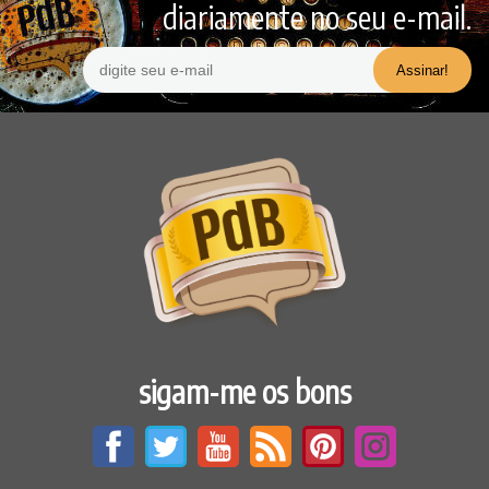
diariamente no seu e-mail.
sigam-me os bons