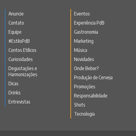
Anuncie
Eventos
Contato
Experiência PdB
Equipe
Gastronomia
#EstiloPdB
Marketing
Contos Etílicos
Música
Curiosidades
Novidades
Degustações e
Onde Beber?
Harmonizações
Produção de Cerveja
Dicas
Promoções
Drinks
Responsabilidade
Entrevistas
Shots
Tecnologia