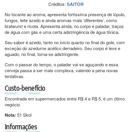
Créditos:
SAITOR
No tocante ao aroma, apresenta fortíssima presença de lúpulo,
fungos, leite azedo e ainda aromas mais ‘diferentes’, como
bratwurst e ricota. Apresenta ainda, no corpo e paladar, traços
de água com gás e uma certa adstringência de água tônica.
Seu sabor é azedo, tanto no início quanto no final do gole, com
exceção do azedume acético derradeiro. Seu corpo é leve e
aguado; no final, torna-se adstringente.
Com o passar do tempo, o paladar vai se aguçando e essa
cerveja passa a ser mais complexa, valendo a pena novas
tentativas.
Custo-benefício
Encontrada em supermercados entre R$ 4 e R$ 5, é um ótimo
negócio.
Nota:
51 Skol
Informações