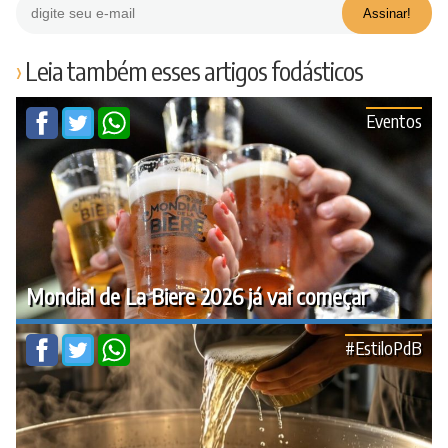
Leia também esses artigos fodásticos
Eventos
Mondial de La Biere 2026 já vai começar
#EstiloPdB