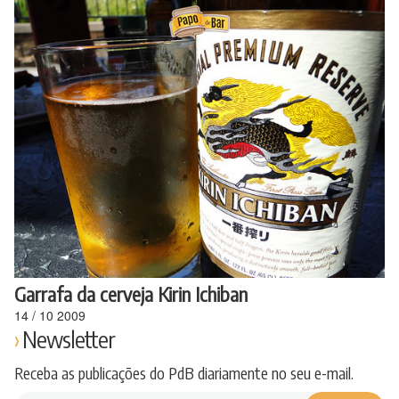
Ir
para
o
conteúdo
Garrafa da cerveja Kirin Ichiban
14
/
10
2009
Newsletter
Receba as publicações do PdB diariamente no seu e-mail.