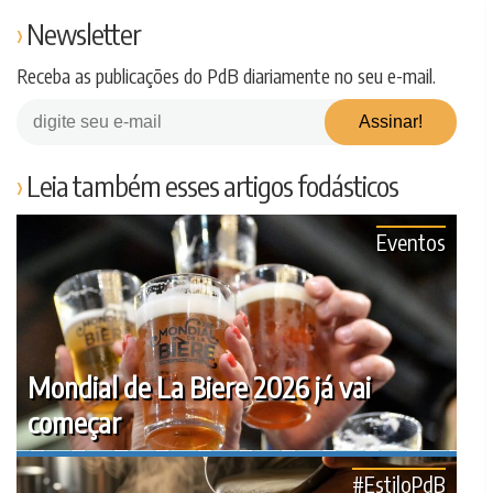
Newsletter
Receba as publicações do PdB diariamente no seu e-mail.
Leia também esses artigos fodásticos
Eventos
Mondial de La Biere 2026 já vai
começar
#EstiloPdB