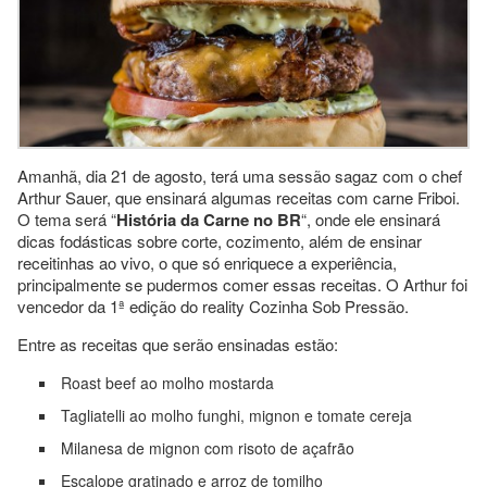
Amanhã, dia 21 de agosto, terá uma sessão sagaz com o chef
Arthur Sauer, que ensinará algumas receitas com carne Friboi.
O tema será “
História da Carne no BR
“, onde ele ensinará
dicas fodásticas sobre corte, cozimento, além de ensinar
receitinhas ao vivo, o que só enriquece a experiência,
principalmente se pudermos comer essas receitas. O Arthur foi
vencedor da 1ª edição do reality Cozinha Sob Pressão.
Entre as receitas que serão ensinadas estão:
Roast beef ao molho mostarda
Tagliatelli ao molho funghi, mignon e tomate cereja
Milanesa de mignon com risoto de açafrão
Escalope gratinado e arroz de tomilho