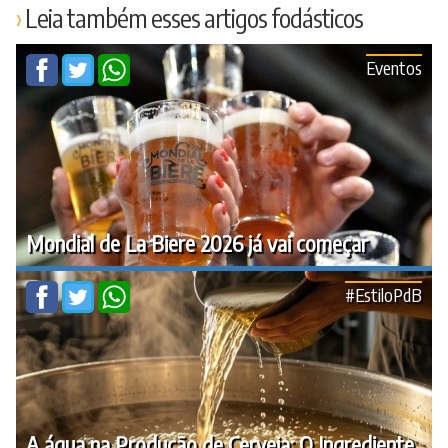
Leia também esses artigos fodásticos
Eventos
Mondial de La Biere 2026 já vai começar
#EstiloPdB
A água na Produção de Cerveja: O Ingrediente