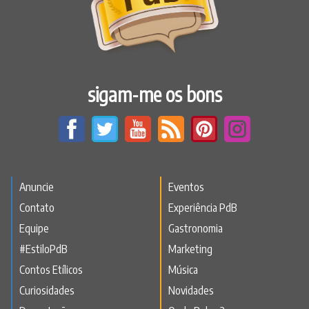
sigam-me os bons
Anuncie
Eventos
Contato
Experiência PdB
Equipe
Gastronomia
#EstiloPdB
Marketing
Contos Etílicos
Música
Curiosidades
Novidades