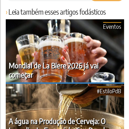
Leia também esses artigos fodásticos
Eventos
Mondial de La Biere 2026 já vai
começar
#EstiloPdB
A água na Produção de Cerveja: O