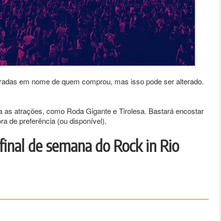
stradas em nome de quem comprou, mas isso pode ser alterado.
a as atrações, como Roda Gigante e Tirolesa. Bastará encostar
a de preferência (ou disponível).
inal de semana do Rock in Rio