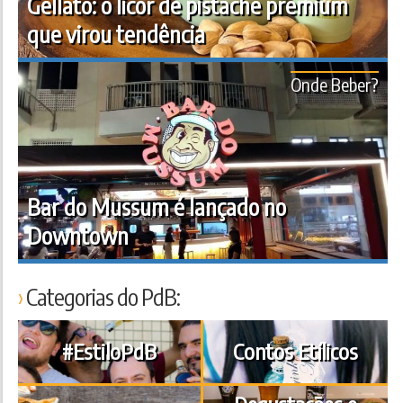
Gellato: o licor de pistache premium
que virou tendência
Onde Beber?
Bar do Mussum é lançado no
Downtown
Categorias do PdB:
#EstiloPdB
Contos Etílicos