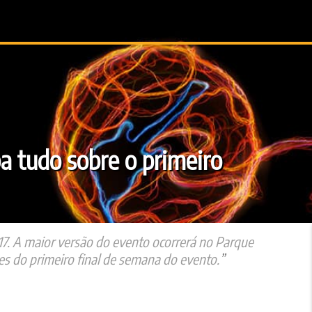
a tudo sobre o primeiro
17. A maior versão do evento ocorrerá no Parque
hes do primeiro final de semana do evento.