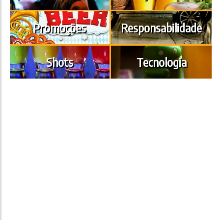
Promoções
Responsabilidade
Shots
Tecnologia