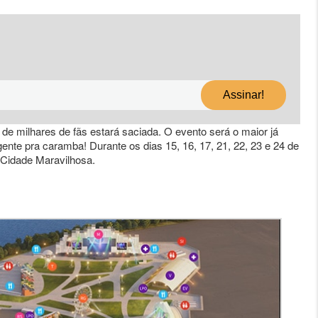
e milhares de fãs estará saciada. O evento será o maior já
ente pra caramba! Durante os dias 15, 16, 17, 21, 22, 23 e 24 de
a Cidade Maravilhosa.