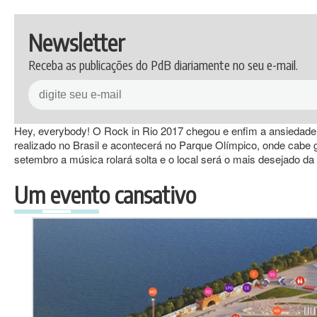
Newsletter
Receba as publicações do PdB diariamente no seu e-mail.
Hey, everybody! O Rock in Rio 2017 chegou e enfim a ansiedade d
realizado no Brasil e acontecerá no Parque Olímpico, onde cabe g
setembro a música rolará solta e o local será o mais desejado d
Um evento cansativo