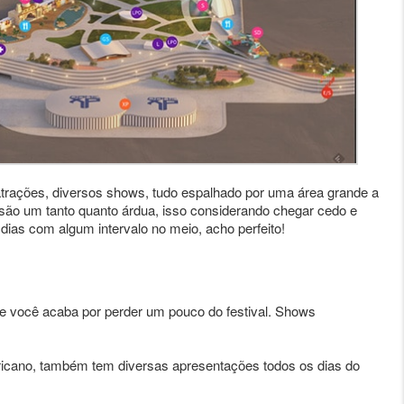
 atrações, diversos shows, tudo espalhado por uma área grande a
issão um tanto quanto árdua, isso considerando chegar cedo e
 dias com algum intervalo no meio, acho perfeito!
o e você acaba por perder um pouco do festival. Shows
ricano, também tem diversas apresentações todos os dias do