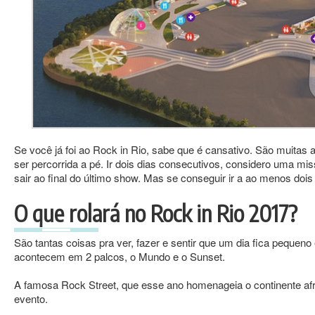
Se você já foi ao Rock in Rio, sabe que é cansativo. São muitas
ser percorrida a pé. Ir dois dias consecutivos, considero uma m
sair ao final do último show. Mas se conseguir ir a ao menos dois
O que rolará no Rock in Rio 2017?
São tantas coisas pra ver, fazer e sentir que um dia fica pequen
acontecem em 2 palcos, o Mundo e o Sunset.
A famosa Rock Street, que esse ano homenageia o continente af
evento.