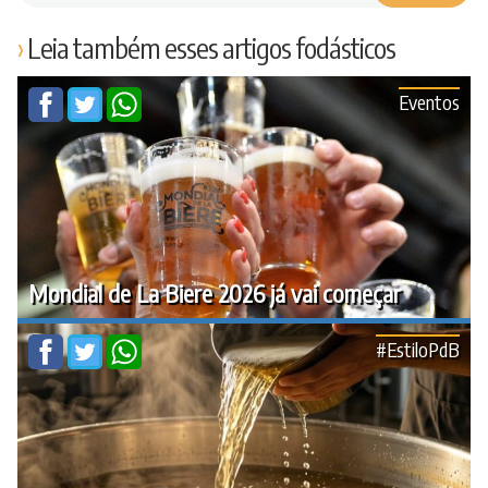
Leia também esses artigos fodásticos
Eventos
Mondial de La Biere 2026 já vai começar
#EstiloPdB