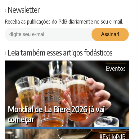
Newsletter
Receba as publicações do PdB diariamente no seu e-mail.
Leia também esses artigos fodásticos
Eventos
Mondial de La Biere 2026 já vai
começar
#EstiloPdB