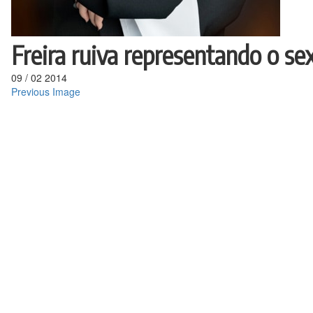
Freira ruiva representando o sex
09
/
02
2014
Previous Image