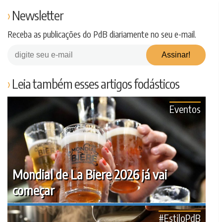
Newsletter
Receba as publicações do PdB diariamente no seu e-mail.
Leia também esses artigos fodásticos
Eventos
Mondial de La Biere 2026 já vai
começar
#EstiloPdB