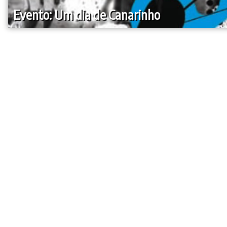
Evento: Um dia de Canarinho