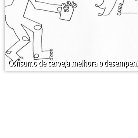
Consumo de cerveja melhora o desempen