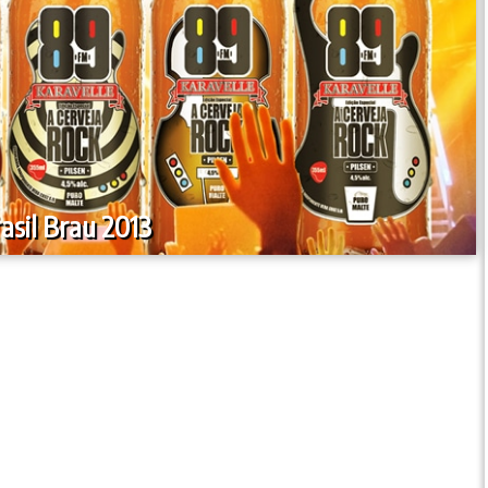
asil Brau 2013