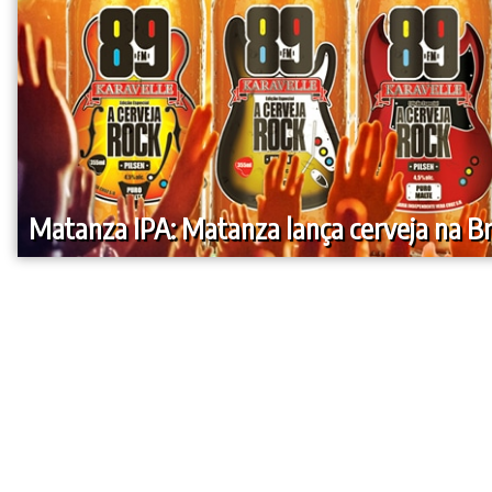
Matanza IPA: Matanza lança cerveja na Br