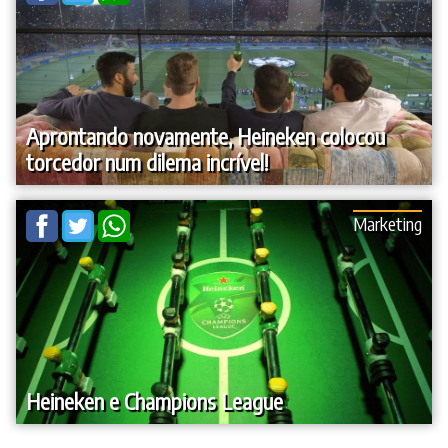
Aprontando novamente, Heineken colocou
torcedor num dilema incrível!
Marketing
Heineken e Champions League